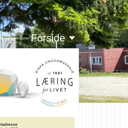
Forside
er og funksjoner
tadresse