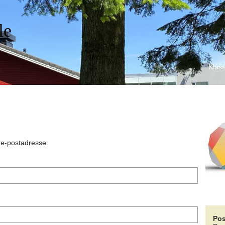
le
Klass
n e-postadresse.
Pos