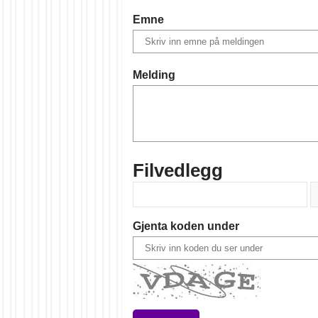
Emne
Melding
Filvedlegg
Gjenta koden under