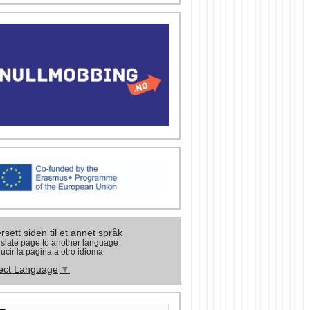
rsett siden til et annet språk
slate page to another language
ucir la página a otro idioma
ect Language
▼