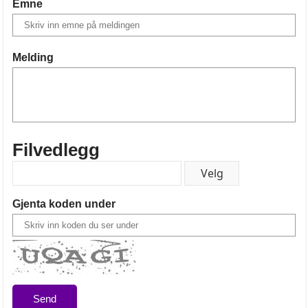
Emne
Melding
Filvedlegg
Gjenta koden under