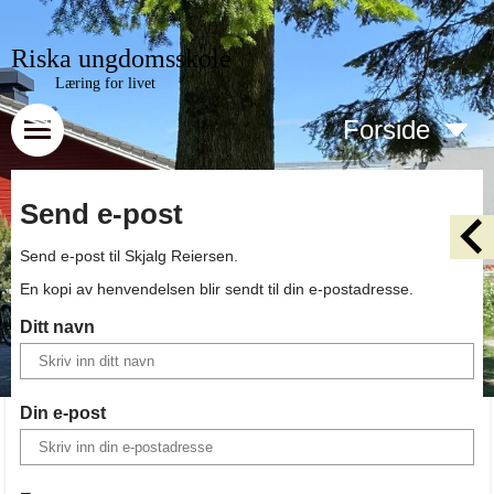
Riska ungdomsskole
Læring for livet
Forside
Send e-post
Send e-post til
Skjalg Reiersen
.
En kopi av henvendelsen blir sendt til din e-postadresse.
Ditt navn
Din e-post