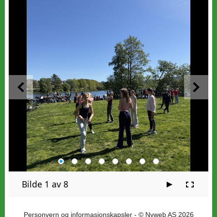
Bilde 1 av 8
Personvern og informasjonskapsler
- © Nyweb AS 2026