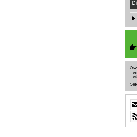
Di
Ove
Tran
Trad
Sel