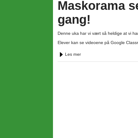
Maskorama se
gang!
Denne uka har vi vært så heldige at vi h
Elever kan se videoene på Google Class
Les mer