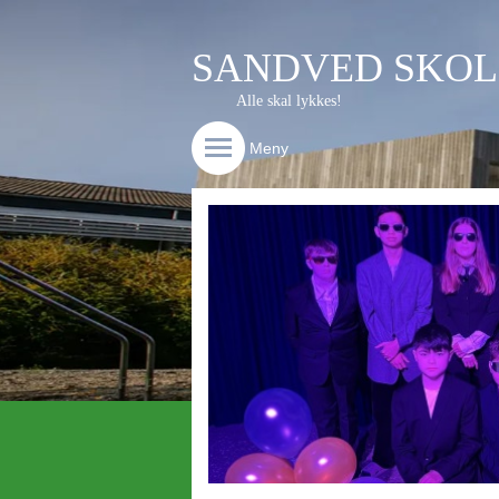
SANDVED SKOL
Alle skal lykkes!
Meny