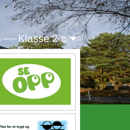
Klasse 2 c
g seksjon