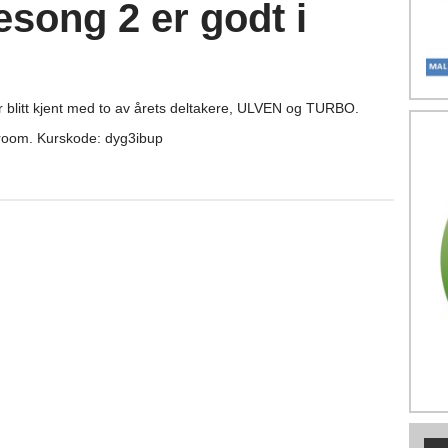
song 2 er godt i
ar blitt kjent med to av årets deltakere, ULVEN og TURBO.
room. Kurskode: dyg3ibup