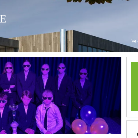
E
Vel