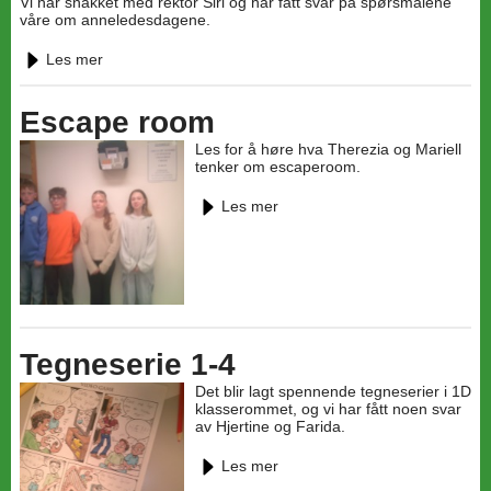
Vi har snakket med rektor Siri og har fått svar på spørsmålene
våre om anneledesdagene.
Les mer
Escape room
Les for å høre hva Therezia og Mariell
tenker om escaperoom.
Les mer
Tegneserie 1-4
Det blir lagt spennende tegneserier i 1D
klasserommet, og vi har fått noen svar
av Hjertine og Farida.
Les mer