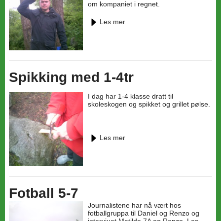
om kompaniet i regnet.
Les mer
Spikking med 1-4tr
I dag har 1-4 klasse dratt til
skoleskogen og spikket og grillet pølse.
Les mer
Fotball 5-7
Journalistene har nå vært hos
fotballgruppa til Daniel og Renzo og