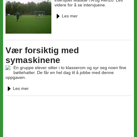
intervjuet Matilde 7A og Renzo. Les
videre for å se intervjuene.
Les mer
Vær forsiktig med
symaskinene
En gruppe elever sitter i to klasserom og syr seg noen fine
bøttehatter. De får en hel dag til å jobbe med denne
oppgaven.
Les mer