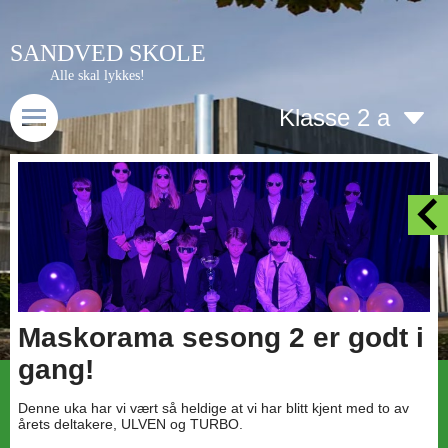
SANDVED SKOLE
Alle skal lykkes!
Klasse 2 a
Maskorama sesong 2 er godt i
gang!
Denne uka har vi vært så heldige at vi har blitt kjent med to av
årets deltakere, ULVEN og TURBO.