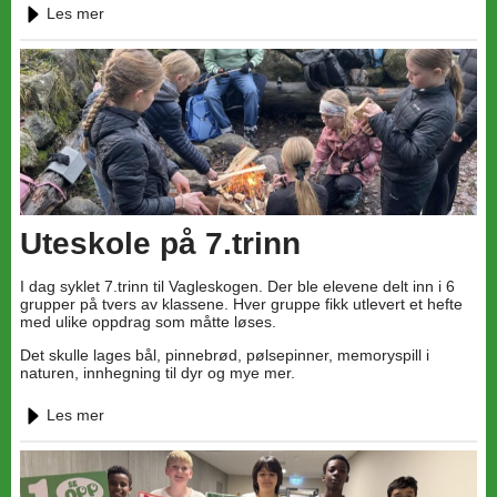
Les mer
Uteskole på 7.trinn
I dag syklet 7.trinn til Vagleskogen. Der ble elevene delt inn i 6
grupper på tvers av klassene. Hver gruppe fikk utlevert et hefte
med ulike oppdrag som måtte løses.
Det skulle lages bål, pinnebrød, pølsepinner, memoryspill i
naturen, innhegning til dyr og mye mer.
Les mer