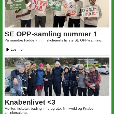
SE OPP-samling nummer 1
På mandag hadde 7.trinn skoleårets første SE OPP-samling.
Les mer
Knabenlivet <3
Fjelltur, fisketur, bading inne og ute, filmkveld og Knaben
sminkesalong.