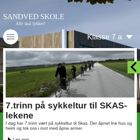
SANDVED SKOLE
Alle skal lykkes!
Klasse 7 a
7.trinn på sykkeltur til SKAS-
lekene
I dag har 7.trinn vært på sykkeltur til Skas. Der åpnet Ine hus og
heim og tok oss i mot med åpne armer.
Les mer