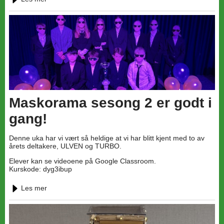
Maskorama sesong 2 er godt i
gang!
Denne uka har vi vært så heldige at vi har blitt kjent med to av
årets deltakere, ULVEN og TURBO.
Elever kan se videoene på Google Classroom.
Kurskode: dyg3ibup
Les mer