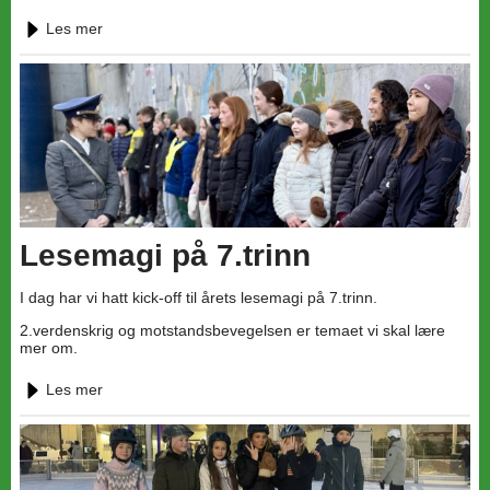
Les mer
Lesemagi på 7.trinn
I dag har vi hatt kick-off til årets lesemagi på 7.trinn.
2.verdenskrig og motstandsbevegelsen er temaet vi skal lære
mer om.
Les mer