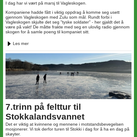
I dag har vi vært på marsj til Vagleskogen.
Kompaniene hadde fått i viktig oppdrag å komme seg usett
gjennom Vagleskogen med Zulu som mål. Rundt forbi i
Vagleskogen skjulte det seg "tyske soldater" - her gjaldt det å
være på vakt! De måtte frakte med seg en ulovlig radio gjennom
skogen for å samle poeng til kompaniet sitt.
Les mer
7.trinn på felttur til
Stokkalandsvannet
Det er viktig at kvinnene og mennene i motstandsbevegelsen
mosjonerer. Vi tok derfor turen til Stokki i dag for å ha en dag på
skøyter.