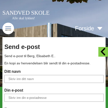
SANDVED SKOLE
Alle skal lykkes!
Forside
Send e-post
Send e-post til
Berg, Elisabeth E.
.
En kopi av henvendelsen blir sendt til din e-postadresse.
Ditt navn
Din e-post