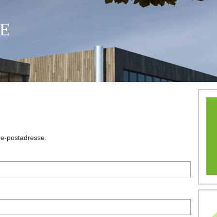
E
n e-postadresse.