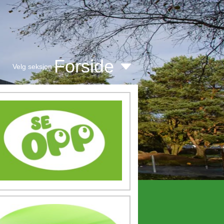
Forside
Velg seksjon