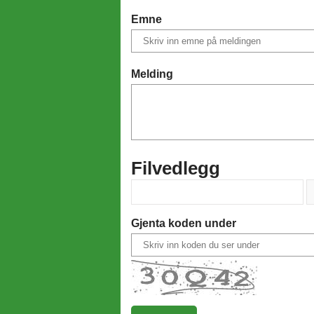
Emne
Melding
Filvedlegg
Gjenta koden under