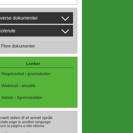
verse dokumenter
olerute
Flere dokumenter
Lenker
Regelverket i grunnskolen
Webmail - ansatte
Admin - hjemmesiden
rsett siden til et annet språk
slate page to another language
ucir la página a otro idioma