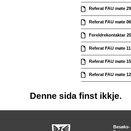
Referat FAU møte 29
Referat FAU møte 06
Foreldrekontaktar 2
Referat FAU møte 11
Referat FAU møte 15
Referat FAU møte 12
Denne sida finst ikkje.
Besøks- 