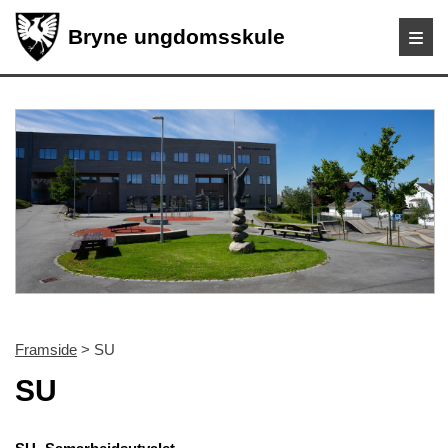
Bryne ungdomsskule
Framside
> SU
SU