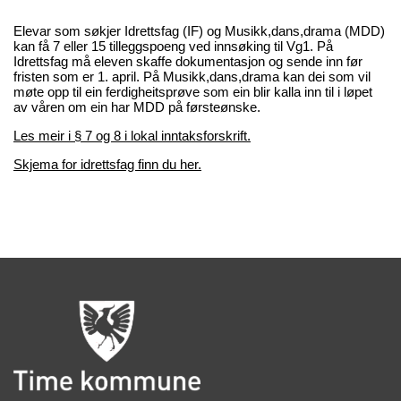
Elevar som søkjer Idrettsfag (IF) og Musikk,dans,drama (MDD)
kan få 7 eller 15 tilleggspoeng ved innsøking til Vg1. På
Idrettsfag må eleven skaffe dokumentasjon og sende inn før
fristen som er 1. april. På Musikk,dans,drama kan dei som vil
møte opp til ein ferdigheitsprøve som ein blir kalla inn til i løpet
av våren om ein har MDD på førsteønske.
Les meir i § 7 og 8 i lokal inntaksforskrift.
Skjema for idrettsfag finn du her.