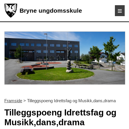
Bryne ungdomsskule
Framside
> Tilleggspoeng Idrettsfag og Musikk,dans,drama
Tilleggspoeng Idrettsfag og
Musikk,dans,drama