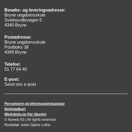
Besøks- og leveringsadresse:
Bryne ungdomsskule
Sveinsvollsvegen 5
4340 Bryne
Postadresse:
Bryne ungdomsskule
Postboks 38
4349 Bryne
Telefon:
51 77 64 40
E-post:
Send oss e-post
Personvern og informasjonskapslar
Nettstadkart
MinAdmin.no (for tilsette)
© Nyweb AS | All rights reserved
Redaktør: Iselin Gjære Lothe