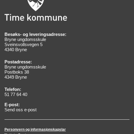
Besøks- og leveringsadresse:
Bryne ungdomsskule
Sveinsvollsvegen 5
4340 Bryne
Postadresse:
Bryne ungdomsskule
Postboks 38
4349 Bryne
Telefon:
51 77 64 40
E-post:
Send oss e-post
Personvern og informasjonskapslar