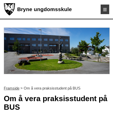
Bryne ungdomsskule
Framside
> Om å vera praksisstudent på BUS
Om å vera praksisstudent på
BUS