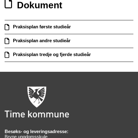
Dokument
Praksisplan første studieår
Praksisplan andre studieår
Praksisplan tredje og fjerde studieår
Besøks- og leveringsadresse:
Bryne ungdomsskule