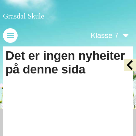
Grasdal Skule
Klasse 7
Det er ingen nyheiter
på denne sida