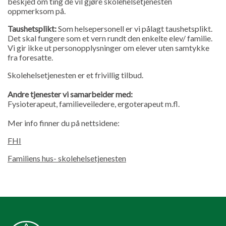
beskjed om ting de vil gjøre skolehelsetjenesten
oppmerksom på.
Taushetsplikt:
Som helsepersonell er vi pålagt taushetsplikt.
Det skal fungere som et vern rundt den enkelte elev/ familie.
Vi gir ikke ut personopplysninger om elever uten samtykke
fra foresatte.
Skolehelsetjenesten er et frivillig tilbud.
Andre tjenester vi samarbeider med:
Fysioterapeut, familieveiledere, ergoterapeut m.fl.
Mer info finner du på nettsidene:
FHI
Familiens hus- skolehelsetjenesten