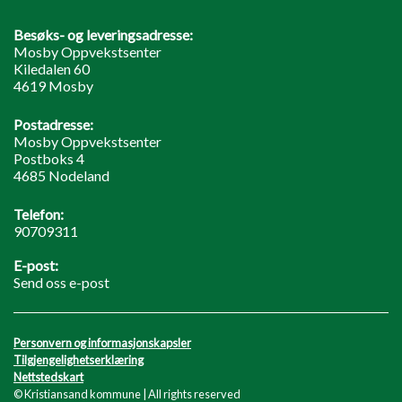
Besøks- og leveringsadresse:
Mosby Oppvekstsenter
Kiledalen 60
4619 Mosby
Postadresse:
Mosby Oppvekstsenter
Postboks 4
4685 Nodeland
Telefon:
90709311
E-post:
Send oss e-post
Personvern og informasjonskapsler
Tilgjengelighetserklæring
Nettstedskart
© Kristiansand kommune | All rights reserved