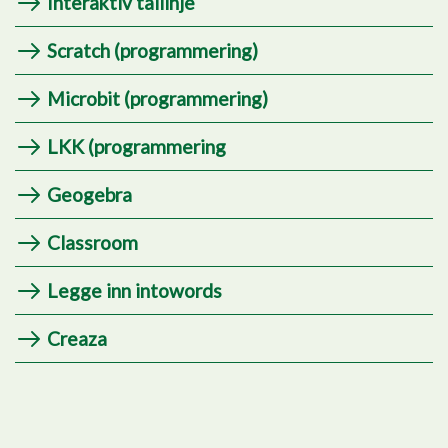
Interaktiv tallinje
Scratch (programmering)
Microbit (programmering)
LKK (programmering
Geogebra
Classroom
Legge inn intowords
Creaza