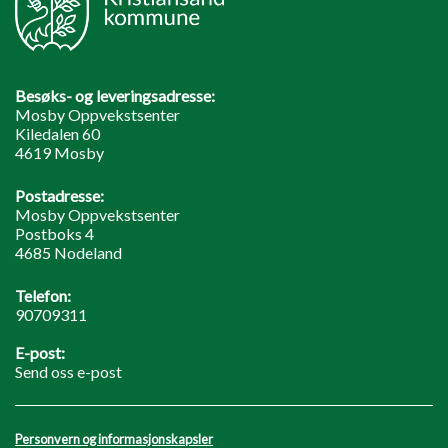
Besøks- og leveringsadresse:
Mosby Oppvekstsenter
Kiledalen 60
4619 Mosby
Postadresse:
Mosby Oppvekstsenter
Postboks 4
4685 Nodeland
Telefon:
90709311
E-post:
Send oss e-post
Personvern og informasjonskapsler