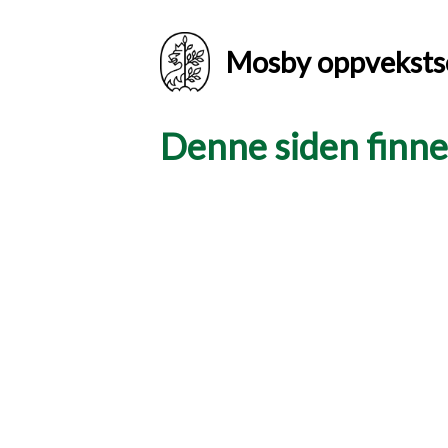
Mosby oppveksts
Denne siden finnes