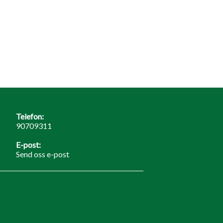
Telefon:
90709311
E-post:
Send oss e-post