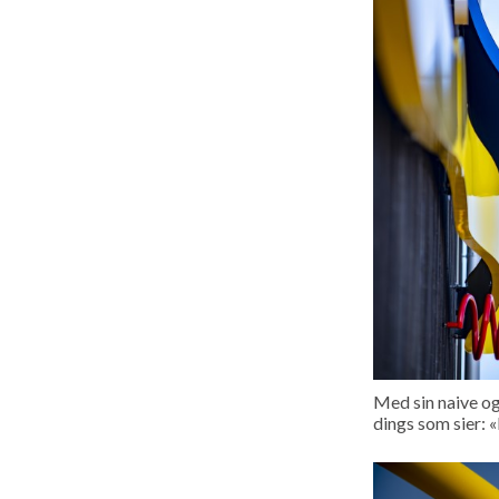
Med sin naive og
dings som sier: «