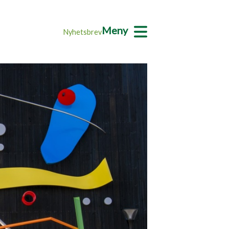
Meny
Nyhetsbrev