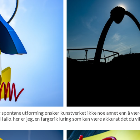
 spontane utforming ønsker kunstverket ikke noe annet enn å være 
Hallo, her er jeg, en fargerik luring som kan være akkurat det du vil