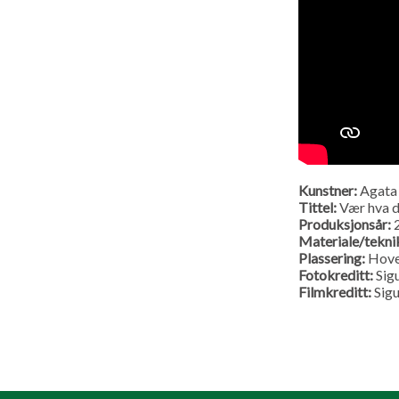
Kunstner:
Agata 
Tittel:
Vær hva du
Produksjonsår:
Materiale/tekni
Plassering:
Hove
Fotokreditt:
Sig
Filmkreditt:
Sig