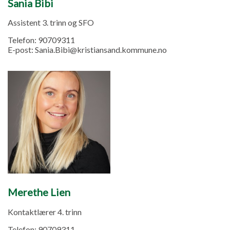
Sania Bibi
Assistent 3. trinn og SFO
Telefon:
90709311
E-post:
Sania.Bibi@kristiansand.kommune.no
Merethe Lien
Kontaktlærer 4. trinn
Telefon:
90709311