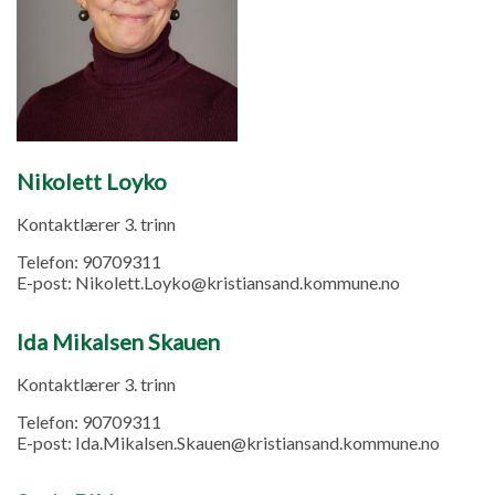
Nikolett Loyko
Kontaktlærer 3. trinn
Telefon:
90709311
E-post:
Nikolett.Loyko@kristiansand.kommune.no
Ida Mikalsen Skauen
Kontaktlærer 3. trinn
Telefon:
90709311
E-post:
Ida.Mikalsen.Skauen@kristiansand.kommune.no