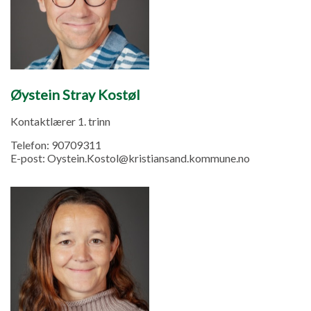
Øystein Stray Kostøl
Kontaktlærer 1. trinn
Telefon:
90709311
E-post:
Oystein.Kostol@kristiansand.kommune.no