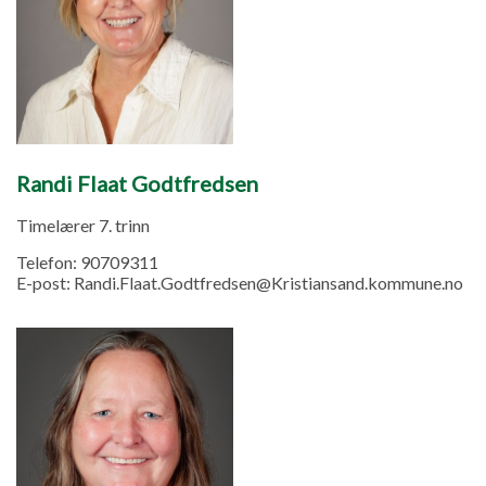
Randi Flaat Godtfredsen
Timelærer 7. trinn
Telefon:
90709311
E-post:
Randi.Flaat.Godtfredsen@Kristiansand.kommune.no