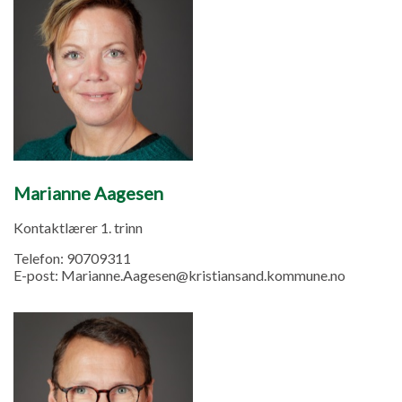
Marianne Aagesen
Kontaktlærer 1. trinn
Telefon:
90709311
E-post:
Marianne.Aagesen@kristiansand.kommune.no