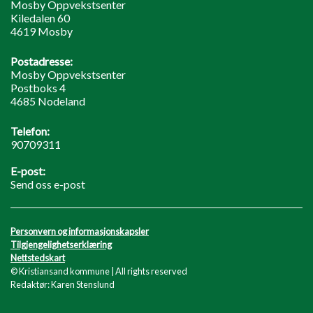
Mosby Oppvekstsenter
Kiledalen 60
4619 Mosby
Postadresse:
Mosby Oppvekstsenter
Postboks 4
4685 Nodeland
Telefon:
90709311
E-post:
Send oss e-post
Personvern og informasjonskapsler
Tilgjengelighetserklæring
Nettstedskart
© Kristiansand kommune | All rights reserved
Redaktør: Karen Stenslund