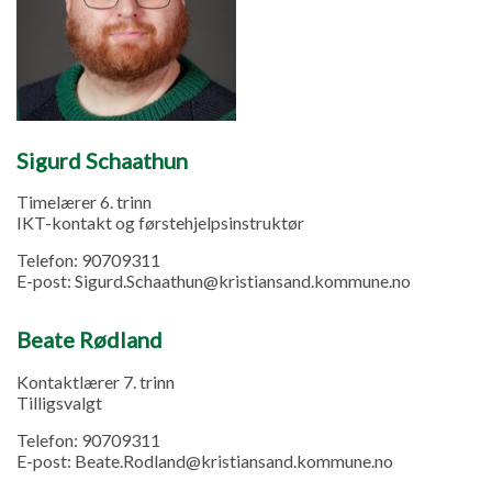
Sigurd Schaathun
Timelærer 6. trinn
IKT-kontakt og førstehjelpsinstruktør
Telefon:
90709311
E-post:
Sigurd.Schaathun@kristiansand.kommune.no
Beate Rødland
Kontaktlærer 7. trinn
Tilligsvalgt
Telefon:
90709311
E-post:
Beate.Rodland@kristiansand.kommune.no