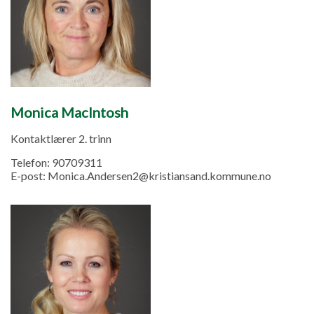
Monica MacIntosh
Kontaktlærer 2. trinn
Telefon:
90709311
E-post:
Monica.Andersen2@kristiansand.kommune.no