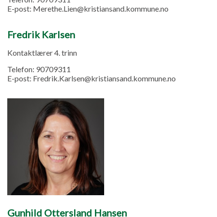
E-post:
Merethe.Lien@kristiansand.kommune.no
Fredrik Karlsen
Kontaktlærer 4. trinn
Telefon:
90709311
E-post:
Fredrik.Karlsen@kristiansand.kommune.no
Gunhild Ottersland Hansen