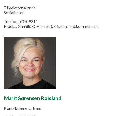
Timelærer 4. trinn
Sosiallærer
Telefon:
90709311
E-post:
Gunhild.O.Hansen@kristiansand.kommune.no
Marit Sørensen Røisland
Kontaktlærer 5. trinn