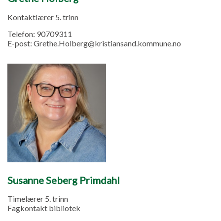
Kontaktlærer 5. trinn
Telefon:
90709311
E-post:
Grethe.Holberg@kristiansand.kommune.no
Susanne Seberg Primdahl
Timelærer 5. trinn
Fagkontakt bibliotek