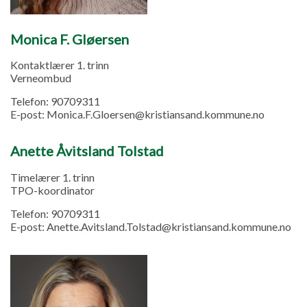
Monica F. Gløersen
Kontaktlærer 1. trinn
Verneombud
Telefon:
90709311
E-post:
Monica.F.Gloersen@kristiansand.kommune.no
Anette Åvitsland Tolstad
Timelærer 1. trinn
TPO-koordinator
Telefon:
90709311
E-post:
Anette.Avitsland.Tolstad@kristiansand.kommune.no