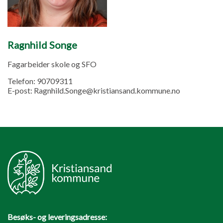
Ragnhild Songe
Fagarbeider skole og SFO
Telefon:
90709311
E-post:
Ragnhild.Songe@kristiansand.kommune.no
Besøks- og leveringsadresse: