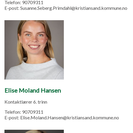
Telefon:
90709311
E-post:
Susanne.Seberg.Primdahl@kristiansand.kommune.no
Elise Moland Hansen
Kontaktlærer 6. trinn
Telefon:
90709311
E-post:
Elise.Moland.Hansen@kristiansand.kommune.no