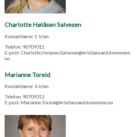
Charlotte Høiåsen Salvesen
Kontaktlærer 2. trinn
Telefon:
90709311
E-post:
Charlotte.Hoiasen.Salvesen@kristiansand.kommune.
no
Marianne Toreid
Kontaktlærer 3. trinn
Telefon:
90709311
E-post:
Marianne.Toreid@kristiansand.kommune.no