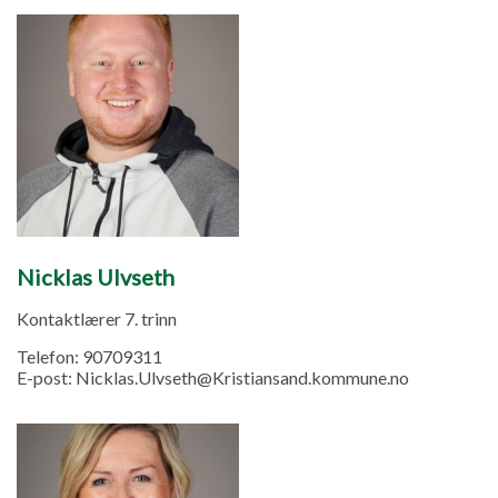
Nicklas Ulvseth
Kontaktlærer 7. trinn
Telefon:
90709311
E-post:
Nicklas.Ulvseth@Kristiansand.kommune.no