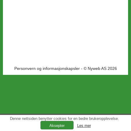
Personvern og informasjonskapsler
- © Nyweb AS 2026
Denne nettsiden benytter cookies for en bedre brukeropplevelse.
Les mer