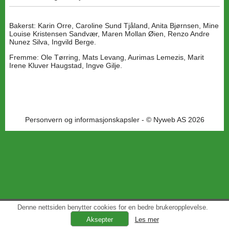
Bakerst: Karin Orre, Caroline Sund Tjåland, Anita Bjørnsen, Mine
Louise Kristensen Sandvær, Maren Mollan Øien, Renzo Andre
Nunez Silva, Ingvild Berge.
Fremme: Ole Tørring, Mats Levang, Aurimas Lemezis, Marit
Irene Kluver Haugstad, Ingve Gilje.
Personvern og informasjonskapsler
- © Nyweb AS 2026
Denne nettsiden benytter cookies for en bedre brukeropplevelse.
Les mer