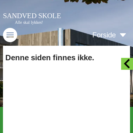
SANDVED SKOLE
Alle skal lykkes!
Forside
Denne siden finnes ikke.