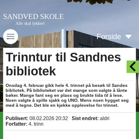
SANDVED SKOLE
Alle skal lykkes!
Forside
Trinntur til Sandnes
bibliotek
Onsdag 4. februar gikk hele 4. trinnet på besøk til Sandes
bibliotek. På biblioteket var det mange som valgte å lånte
bøker. Mange fant seg en plass og brukte tida til å lese.
Noen valgte å spille sjakk og UNO. Mens noen hygget seg
med å tegne. Det ble en kjekke opplevelse for trinnet.
Publisert:
08.02.2026 20:32
Sist endret:
aldri
Forfatter:
4. trinn