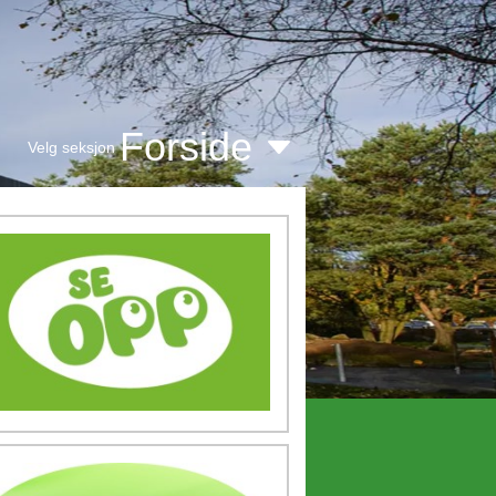
Forside
Velg seksjon