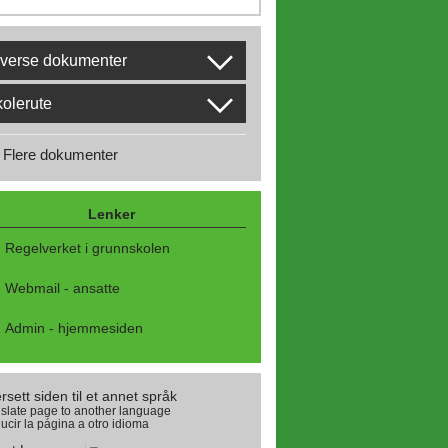
verse dokumenter
olerute
Flere dokumenter
Lenker
Regelverket i grunnskolen
Webmail - ansatte
Admin - hjemmesiden
rsett siden til et annet språk
slate page to another language
ucir la página a otro idioma