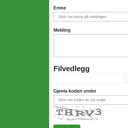
Emne
Melding
Filvedlegg
Gjenta koden under