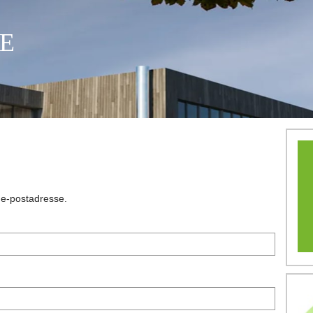
E
n e-postadresse.