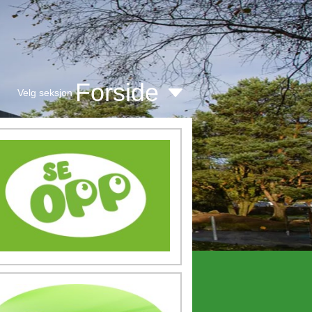
Forside
Velg seksjon