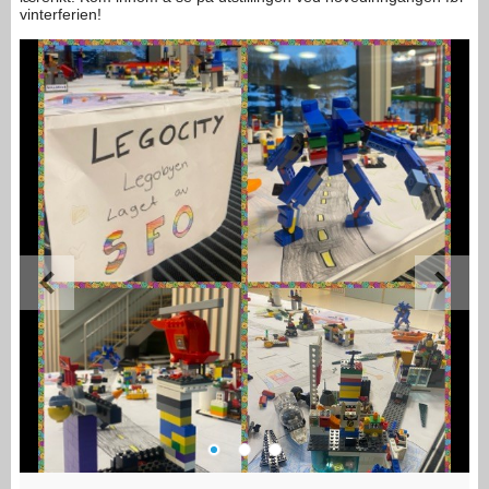
vinterferien!