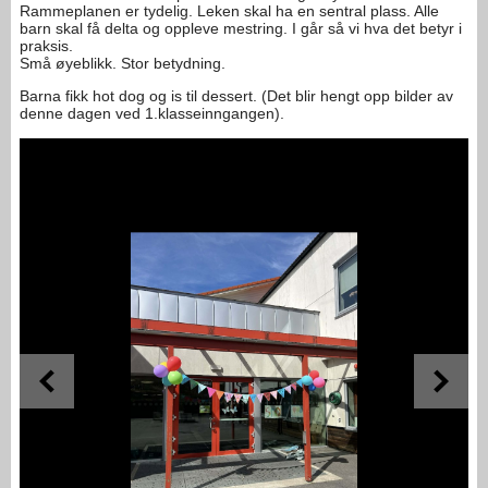
Rammeplanen er tydelig. Leken skal ha en sentral plass. Alle
barn skal få delta og oppleve mestring. I går så vi hva det betyr i
praksis.
Små øyeblikk. Stor betydning.
Barna fikk hot dog og is til dessert. (Det blir hengt opp bilder av
denne dagen ved 1.klasseinngangen).