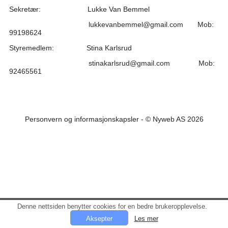
Sekretær: Lukke Van Bemmel
lukkevanbemmel@gmail.com Mob:
99198624
Styremedlem: Stina Karlsrud
stinakarlsrud@gmail.com Mob:
92465561
Personvern og informasjonskapsler
- © Nyweb AS 2026
Denne nettsiden benytter cookies for en bedre brukeropplevelse.
Les mer