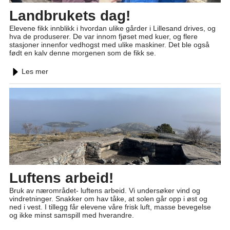
Landbrukets dag!
Elevene fikk innblikk i hvordan ulike gårder i Lillesand drives, og
hva de produserer. De var innom fjøset med kuer, og flere
stasjoner innenfor vedhogst med ulike maskiner. Det ble også
født en kalv denne morgenen som de fikk se.
Les mer
Luftens arbeid!
Bruk av nærområdet- luftens arbeid. Vi undersøker vind og
vindretninger. Snakker om hav tåke, at solen går opp i øst og
ned i vest. I tillegg får elevene våre frisk luft, masse bevegelse
og ikke minst samspill med hverandre.