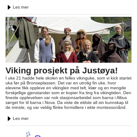
Les mer
Viking prosjekt på Justøya!
I uke 21 hadde hele skolen en felles vikinguke, som vi kick startet
uka før på Bronseplassen. Det var en utrolig fin uke, hvor
elevene fikk oppleve en vikingleir med telt, klær og en mengde
forskjellige gjenstander som er kopier fra ting fra vikingtiden. Den
fineste opplevelsen var nok stasjonsarbeidet som barna i Altius
sørget for til barna i Nova. Da viste de eldste all sin kunnskap til
de minste, og var veldig flinke formidlere i ekte montessoriånd.
Les mer