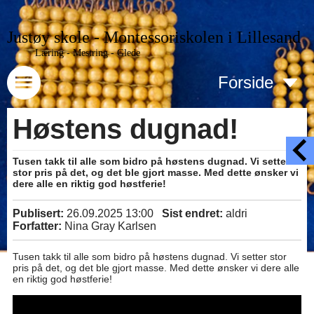
Justøy skole - Montessoriskolen i Lillesand
Læring - Mestring - Glede
Forside
Høstens dugnad!
Tusen takk til alle som bidro på høstens dugnad. Vi setter
stor pris på det, og det ble gjort masse. Med dette ønsker vi
dere alle en riktig god høstferie!
Publisert:
26.09.2025 13:00
Sist endret:
aldri
Forfatter:
Nina Gray Karlsen
Tusen takk til alle som bidro på høstens dugnad. Vi setter stor
pris på det, og det ble gjort masse. Med dette ønsker vi dere alle
en riktig god høstferie!