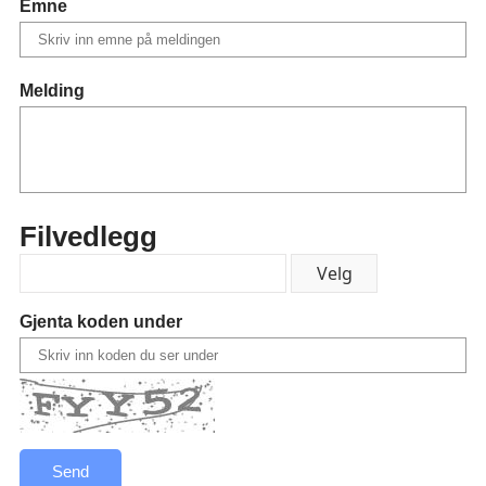
Emne
Melding
Filvedlegg
Gjenta koden under