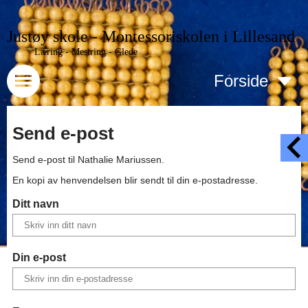
Justøy skole - Montessoriskolen i Lillesand
Læring - Mestring - Glede
Forside
Send e-post
Send e-post til
Nathalie Mariussen
.
En kopi av henvendelsen blir sendt til din e-postadresse.
Ditt navn
Din e-post