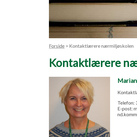
Forside
> Kontaktlærere nærmiljøskolen
Kontaktlærere næ
Marian
Kontakt
Telefon:
E-post:
m
nd.komm