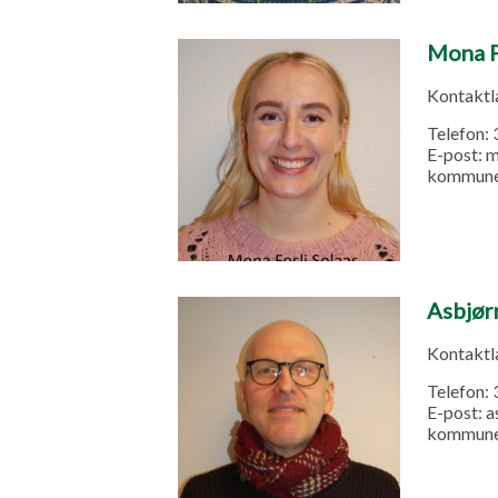
Mona F
Kontakt
Telefon:
E-post:
m
kommune
Asbjør
Kontakt
Telefon:
E-post:
a
kommune