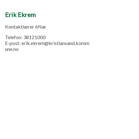
Erik Ekrem
Kontaktlærer 6Næ
Telefon:
38121000
E-post:
erik.ekrem@kristiansand.komm
une.no