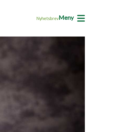
Meny
Nyhetsbrev