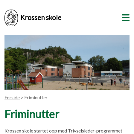
Krossen skole
Forside
> Friminutter
Friminutter
Krossen skole startet opp med Trivselsleder-programmet