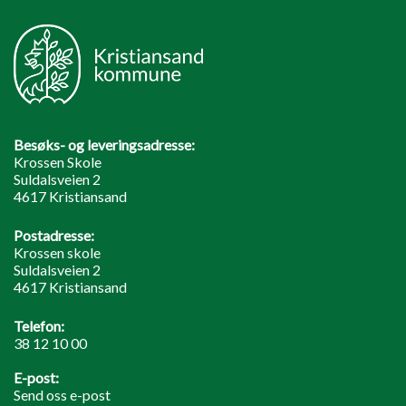
Besøks- og leveringsadresse:
Krossen Skole
Suldalsveien 2
4617 Kristiansand
Postadresse:
Krossen skole
Suldalsveien 2
4617 Kristiansand
Telefon:
38 12 10 00
E-post:
Send oss e-post