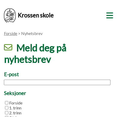
Krossen skole
Forside
> Nyhetsbrev
Meld deg på
nyhetsbrev
E-post
Seksjoner
Forside
1. trinn
2. trinn