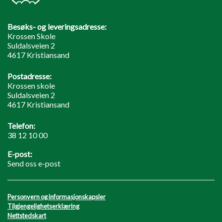
Besøks- og leveringsadresse:
Krossen Skole
Suldalsveien 2
4617 Kristiansand
Postadresse:
Krossen skole
Suldalsveien 2
4617 Kristiansand
Telefon:
38 12 10 00
E-post:
Send oss e-post
Personvern og informasjonskapsler
Tilgjengelighetserklæring
Nettstedskart