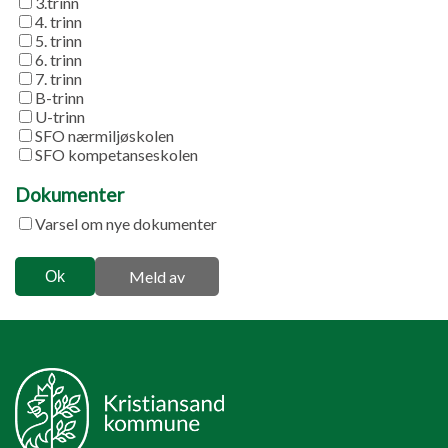
3.trinn
4. trinn
5. trinn
6. trinn
7. trinn
B-trinn
U-trinn
SFO nærmiljøskolen
SFO kompetanseskolen
Dokumenter
Varsel om nye dokumenter
Meld av