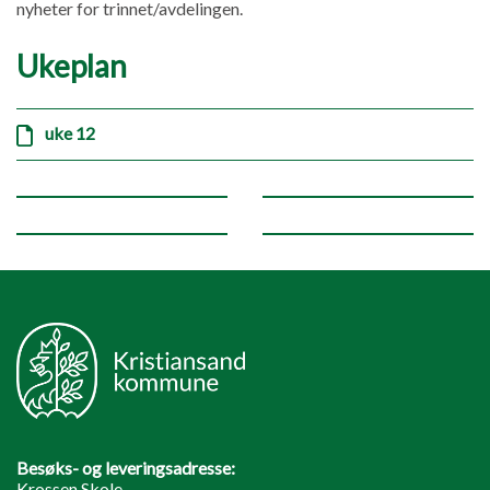
nyheter for trinnet/avdelingen.
Ukeplan
uke 12
Besøks- og leveringsadresse:
Krossen Skole