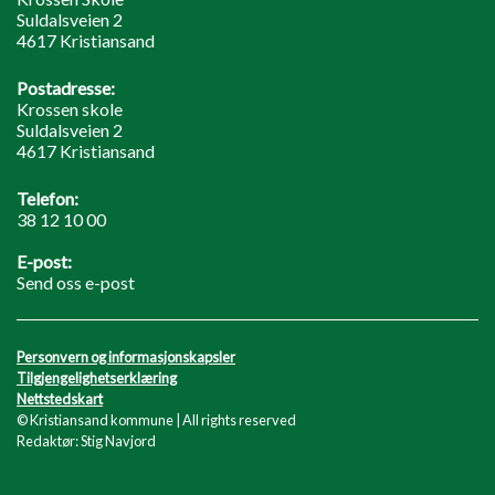
Suldalsveien 2
4617 Kristiansand
Postadresse:
Krossen skole
Suldalsveien 2
4617 Kristiansand
Telefon:
38 12 10 00
E-post:
Send oss e-post
Personvern og informasjonskapsler
Tilgjengelighetserklæring
Nettstedskart
© Kristiansand kommune | All rights reserved
Redaktør: Stig Navjord