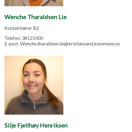
Wenche Tharaldsen Lie
Kontaktlærer B2
Telefon:
38121000
E-post:
Wenche.tharaldsen.lie@kristiansand.kommune.no
Silje Fjellhøy Henriksen