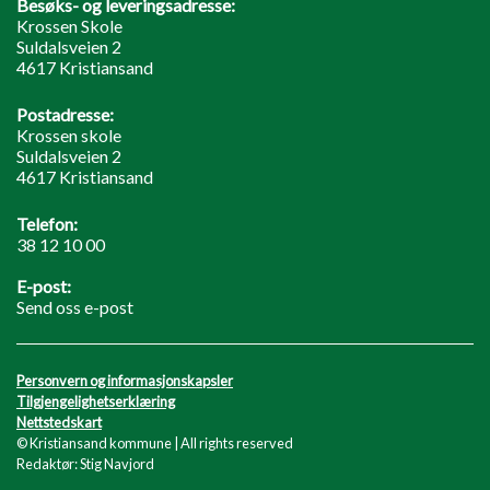
Besøks- og leveringsadresse:
Krossen Skole
Suldalsveien 2
4617 Kristiansand
Postadresse:
Krossen skole
Suldalsveien 2
4617 Kristiansand
Telefon:
38 12 10 00
E-post:
Send oss e-post
Personvern og informasjonskapsler
Tilgjengelighetserklæring
Nettstedskart
© Kristiansand kommune | All rights reserved
Redaktør: Stig Navjord