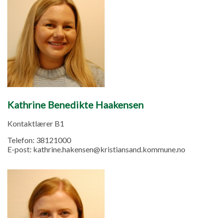
Kathrine Benedikte Haakensen
Kontaktlærer B1
Telefon:
38121000
E-post:
kathrine.hakensen@kristiansand.kommune.no