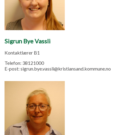
Sigrun Bye Vassli
Kontaktlærer B1
Telefon:
38121000
E-post:
sigrun.bye.vassli@kristiansand.kommune.no