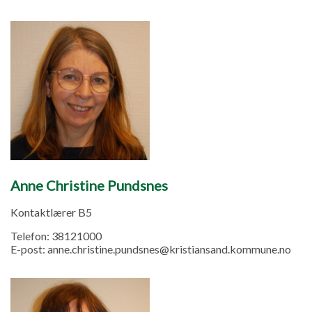
Anne Christine Pundsnes
Kontaktlærer B5
Telefon:
38121000
E-post:
anne.christine.pundsnes@kristiansand.kommune.no