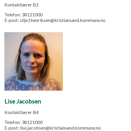
Kontaktlærer B2
Telefon:
38121000
E-post:
silje.f.henriksen@kristiansand.kommune.no
Lise Jacobsen
Kontaktlærer B4
Telefon:
38121000
E-post:
lise.jacobsen@kristiansand.kommune.no