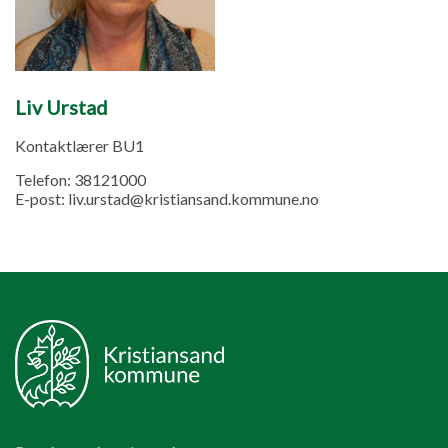
Liv Urstad
Kontaktlærer BU1
Telefon:
38121000
E-post:
liv.urstad@kristiansand.kommune.no