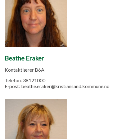
Beathe Eraker
Kontaktlærer B6A
Telefon:
38121000
E-post:
beathe.eraker@kristiansand.kommune.no