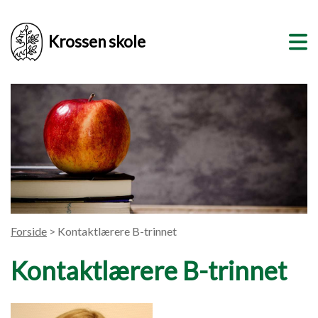
Krossen skole
Forside
> Kontaktlærere B-trinnet
Kontaktlærere B-trinnet