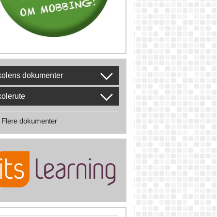
kolens dokumenter
olerute
Flere dokumenter