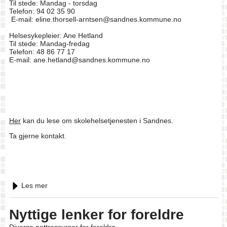
Til stede: Mandag - torsdag
Telefon: 94 02 35 90
E-mail: eline.thorsell-arntsen@sandnes.kommune.no
Helsesykepleier: Ane Hetland
Til stede: Mandag-fredag
Telefon: 48 86 77 17
E-mail: ane.hetland@sandnes.kommune.no
Her
kan du lese om skolehelsetjenesten i Sandnes.
Ta gjerne kontakt.
Les mer
Nyttige lenker for foreldre