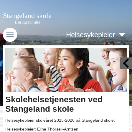
Stangeland skole
Læring for alle
Helsesykepleier
Skolehelsetjenesten ved
Stangeland skole
Helsesykepleier skoleåret 2025-2026 på Stangeland skole:
Helsesykepleier: Eline Thorsell-Arntsen