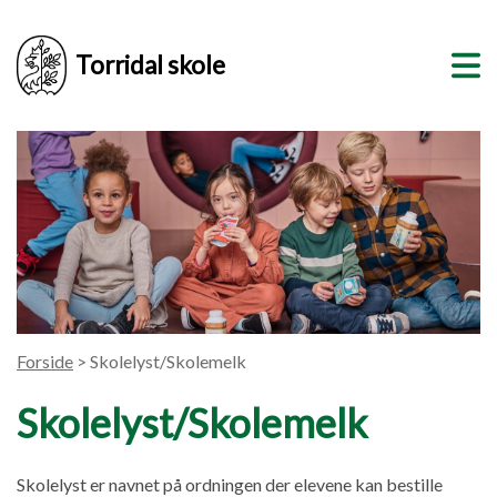
Torridal skole
Forside
> Skolelyst/Skolemelk
Skolelyst/Skolemelk
Skolelyst er navnet på ordningen der elevene kan bestille