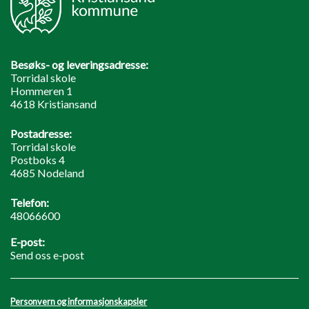
Besøks- og leveringsadresse:
Torridal skole
Hommeren 1
4618 Kristiansand
Postadresse:
Torridal skole
Postboks 4
4685 Nodeland
Telefon:
48066600
E-post:
Send oss e-post
Personvern og informasjonskapsler