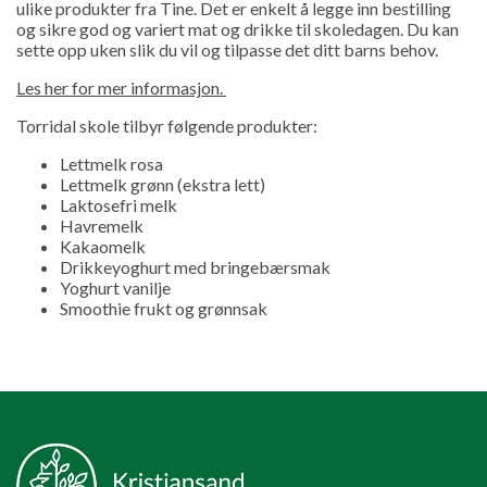
ulike produkter fra Tine. Det er enkelt å legge inn bestilling
og sikre god og variert mat og drikke til skoledagen. Du kan
sette opp uken slik du vil og tilpasse det ditt barns behov.
Les her for mer informasjon.
Torridal skole tilbyr følgende produkter:
Lettmelk rosa
Lettmelk grønn (ekstra lett)
Laktosefri melk
Havremelk
Kakaomelk
Drikkeyoghurt med bringebærsmak
Yoghurt vanilje
Smoothie frukt og grønnsak