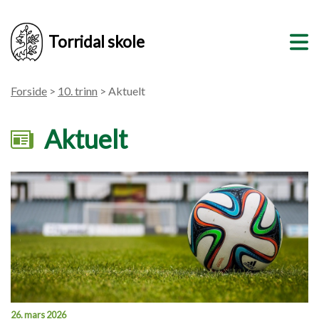
Torridal skole
Forside
>
10. trinn
> Aktuelt
Aktuelt
26. mars 2026