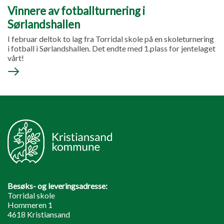
Vinnere av fotballturnering i
Sørlandshallen
I februar deltok to lag fra Torridal skole på en skoleturnering
i fotball i Sørlandshallen. Det endte med 1.plass for jentelaget
vårt!
Besøks- og leveringsadresse:
Torridal skole
Hommeren 1
4618 Kristiansand