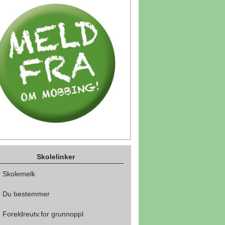
Skolelinker
Skolemelk
Du bestemmer
Foreldreutv.for grunnoppl