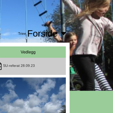
Forside
Trinn
Vedlegg
SU-referat 28.09.23