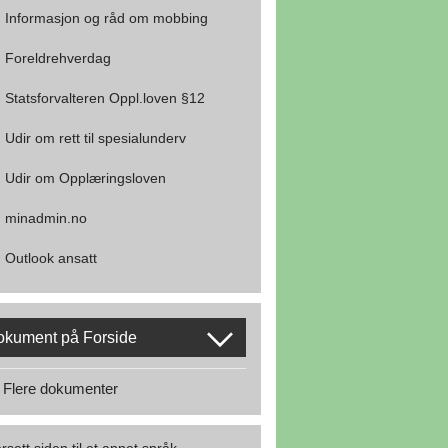
Informasjon og råd om mobbing
Foreldrehverdag
Statsforvalteren Oppl.loven §12
Udir om rett til spesialunderv
Udir om Opplæringsloven
minadmin.no
Outlook ansatt
okument på Forside
Flere dokumenter