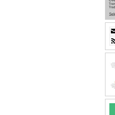
Ove
Tran
Trad
Sel