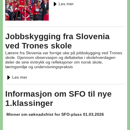
Les mer
Jobbskygging fra Slovenia
ved Trones skole
Lærere fra Slovenia var forrige uke på jobbskygging ved Trones
skole. Gjennom observasjon og deltakelse i skolehverdagen
deler de sine inntrykk og refleksjoner om norsk skole,
læringsmiljø og undervisningspraksis
Les mer
Informasjon om SFO til nye
1.klassinger
Minner om søknadsfrist for SFO-plass 01.03.2026