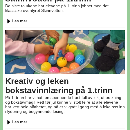
De siste to ukene har elevene på 1. trinn jobbet med det
klassiske eventyret Skinnvotten.
Les mer
Kreativ og leken
bokstavinnlæring på 1.trinn
På 1. trinn har vi hatt en spennende høst full av lek, utforskning
og bokstavmagi! Rett før jul kunne vi stolt feire at alle elevene
har lært hele alfabetet, og nå er vi godt i gang med å leke oss inn
i lydering og begynnende lesing.
Les mer