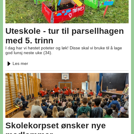
Uteskole - tur til parsellhagen
med 5. trinn
I dag har vi høstet poteter og løk! Disse skal vi bruke til å lage
god lunsj neste uke (34).
Les mer
Skolekorpset ønsker nye