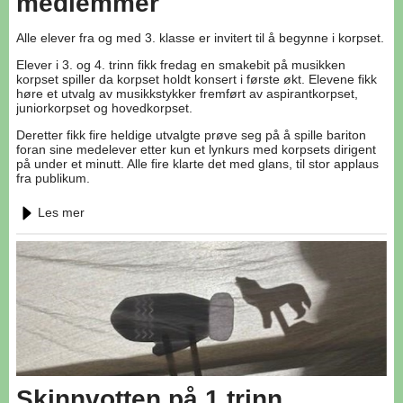
medlemmer
Alle elever fra og med 3. klasse er invitert til å begynne i korpset.
Elever i 3. og 4. trinn fikk fredag en smakebit på musikken
korpset spiller da korpset holdt konsert i første økt. Elevene fikk
høre et utvalg av musikkstykker fremført av aspirantkorpset,
juniorkorpset og hovedkorpset.
Deretter fikk fire heldige utvalgte prøve seg på å spille bariton
foran sine medelever etter kun et lynkurs med korpsets dirigent
på under et minutt. Alle fire klarte det med glans, til stor applaus
fra publikum.
Les mer
Skinnvotten på 1.trinn