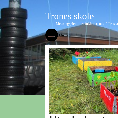
Trones skole
Mestringsglede i et inkluderende fellessk
Meny