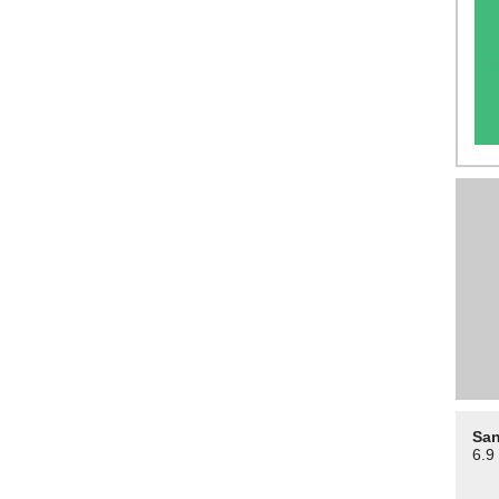
San
6.9