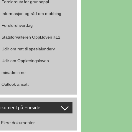
Foreldreutv.for grunnoppl
Informasjon og råd om mobbing
Foreldrehverdag
Statsforvalteren Oppl.loven §12
Udir om rett til spesialunderv
Udir om Opplæringsloven
minadmin.no
Outlook ansatt
okument på Forside
Flere dokumenter