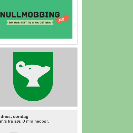
dnes, søndag
 m/s fra sør. 0 mm nedbør.