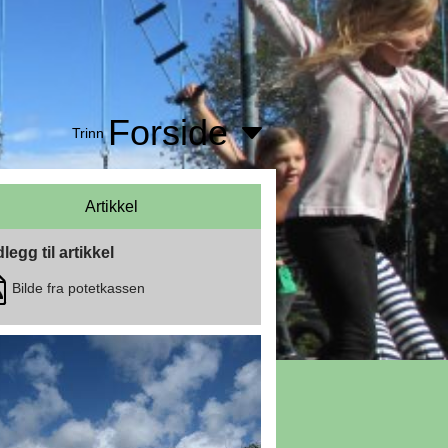
Forside
Trinn
Artikkel
legg til artikkel
Bilde fra potetkassen