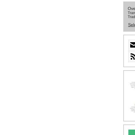
Ove
Tran
Trad
Sel