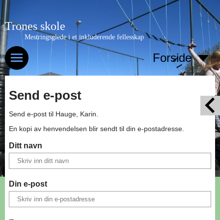
Trones skole
Mestringsglede i et inkluderende fellesskap
Forside
Send e-post
Send e-post til
Hauge, Karin
.
En kopi av henvendelsen blir sendt til din e-postadresse.
Ditt navn
Din e-post