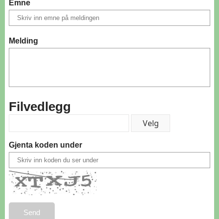
Emne
Melding
Filvedlegg
Gjenta koden under