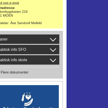
d oss e-post
tadresse
lombygdveien 216
21 MOEN
aktør
:
Åse Sandvoll Melkild
aner
aktisk info SFO
aktisk info skole
Flere dokumenter