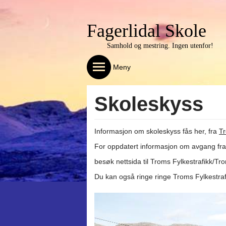
Fagerlidal Skole
Samhold og mestring. Ingen utenfor!
Meny
Skoleskyss
Informasjon om skoleskyss fås her, fra 
Tr
For oppdatert informasjon om avgang fra
besøk nettsida til Troms Fylkestrafikk/Tro
Du kan også ringe ringe Troms Fylkestraf