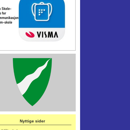
Nyttige sider