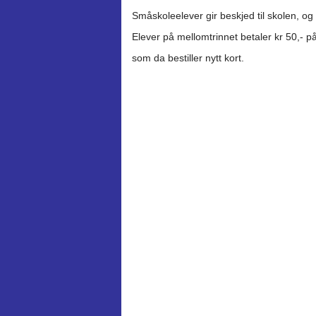
Småskoleelever gir beskjed til skolen, og ny
Elever på mellomtrinnet betaler kr 50,- på
som da bestiller nytt kort.  