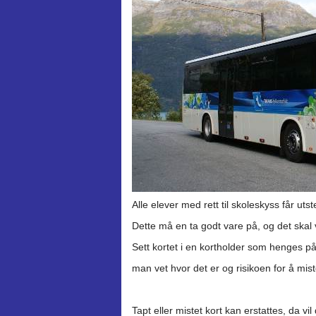
Alle elever med rett til skoleskyss får utst
Dette må en ta godt vare på, og det skal 
Sett kortet i en kortholder som henges p
man vet hvor det er og risikoen for å mis
Tapt eller mistet kort kan erstattes, da vi