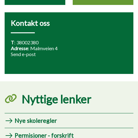
Kontakt oss
T
:
38002380
Adresse
: Malmveien 4
Send e-post
Nyttige lenker
Nye skoleregler
Permisjoner - forskrift