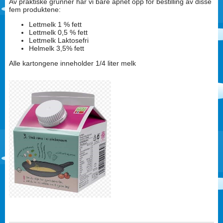
Av praktiske grunner har vi bare åpnet opp for bestilling av disse
fem produktene:
Lettmelk 1 % fett
Lettmelk 0,5 % fett
Lettmelk Laktosefri
Helmelk 3,5% fett
Alle kartongene inneholder 1/4 liter melk