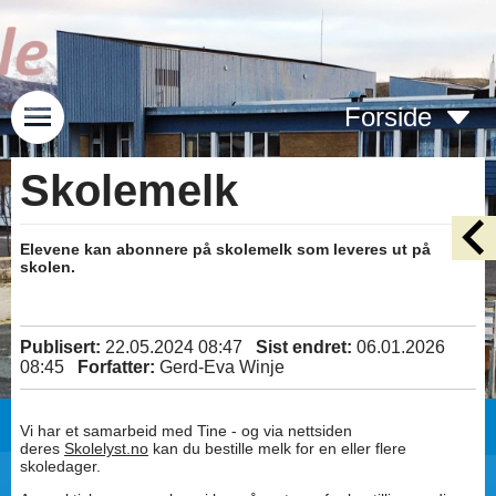
Forside
Skolemelk
Elevene kan abonnere på skolemelk som leveres ut på
skolen.
Publisert:
22.05.2024 08:47
Sist endret:
06.01.2026
08:45
Forfatter:
Gerd-Eva Winje
Vi har et samarbeid med Tine - og via nettsiden
deres
Skolelyst.no
kan du bestille melk for en eller flere
skoledager.