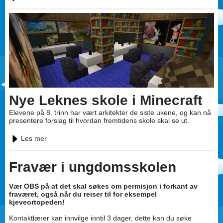
Nye Leknes skole i Minecraft
Elevene på 8. trinn har vært arkitekter de siste ukene, og kan nå
presentere forslag til hvordan fremtidens skole skal se ut.
Les mer
Fravær i ungdomsskolen
Vær OBS på at det skal søkes om permisjon i forkant av
fraværet, også når du reiser til for eksempel
kjeveortopeden!
Kontaktlærer kan innvilge inntil 3 dager, dette kan du søke