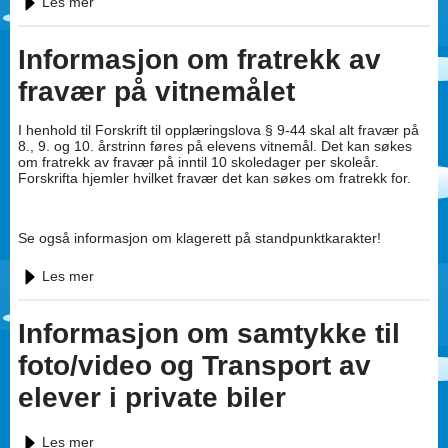
Les mer
Informasjon om fratrekk av
fravær på vitnemålet
I henhold til Forskrift til opplæringslova § 9-44 skal alt fravær på
8., 9. og 10. årstrinn føres på elevens vitnemål. Det kan søkes
om fratrekk av fravær på inntil 10 skoledager per skoleår.
Forskrifta hjemler hvilket fravær det kan søkes om fratrekk for.
Se også informasjon om klagerett på standpunktkarakter!
Les mer
Informasjon om samtykke til
foto/video og Transport av
elever i private biler
Les mer