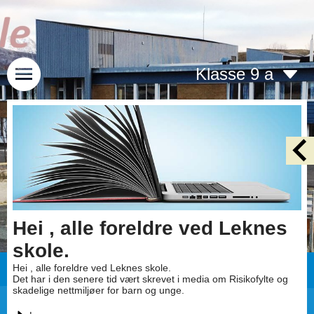
Klasse 9 a
Hei , alle foreldre ved Leknes
skole.
Hei , alle foreldre ved Leknes skole.
Det har i den senere tid vært skrevet i media om Risikofylte og
skadelige nettmiljøer for barn og unge.